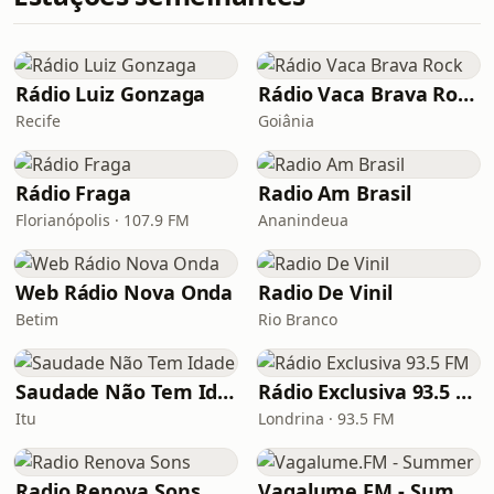
Rádio Luiz Gonzaga
Rádio Vaca Brava Rock
Recife
Goiânia
Rádio Fraga
Radio Am Brasil
Florianópolis · 107.9 FM
Ananindeua
Web Rádio Nova Onda
Radio De Vinil
Betim
Rio Branco
Saudade Não Tem Idade
Rádio Exclusiva 93.5 FM
Itu
Londrina · 93.5 FM
Radio Renova Sons
Vagalume.FM - Summer