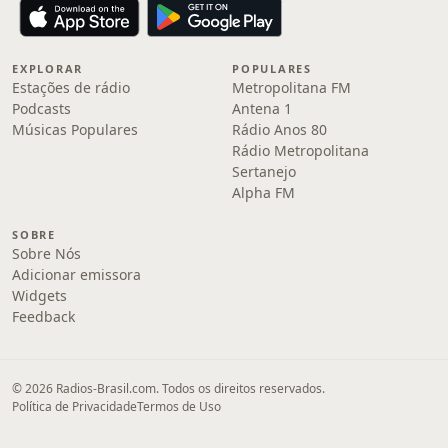
EXPLORAR
POPULARES
Estações de rádio
Metropolitana FM
Podcasts
Antena 1
Músicas Populares
Rádio Anos 80
Rádio Metropolitana
Sertanejo
Alpha FM
SOBRE
Sobre Nós
Adicionar emissora
Widgets
Feedback
© 2026 Radios-Brasil.com. Todos os direitos reservados.
Política de Privacidade
Termos de Uso