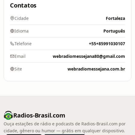
Contatos
Cidade
Fortaleza
Idioma
Português
Telefone
+55+85991030107
Email
webradiomessejana80@gmail.com
Site
webradiomessejana.com.br
Radios-Brasil.com
Ouça estações de rádio e podcasts de Radios-Brasil.com por
cidade, gênero ou humor — grátis em qualquer dispositivo.