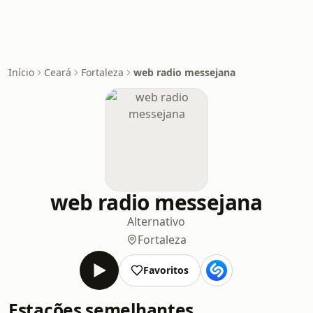
Início
Ceará
Fortaleza
web radio messejana
web radio messejana
Alternativo
Fortaleza
Favoritos
Estações semelhantes