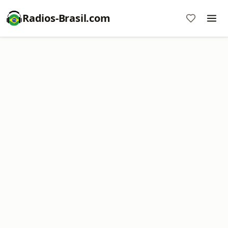
Radios-Brasil.com