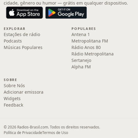
cidade, gênero ou humor — grátis em qualquer dispositivo.
EXPLORAR
POPULARES
Estações de rádio
Antena 1
Podcasts
Metropolitana FM
Músicas Populares
Rádio Anos 80
Rádio Metropolitana
Sertanejo
Alpha FM
SOBRE
Sobre Nós
Adicionar emissora
Widgets
Feedback
© 2026 Radios-Brasil.com. Todos os direitos reservados.
Política de Privacidade
Termos de Uso