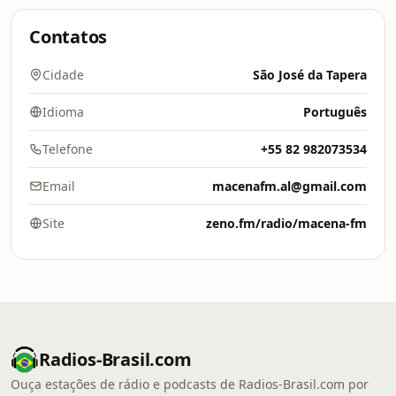
Contatos
Cidade
São José da Tapera
Idioma
Português
Telefone
+55 82 982073534
Email
macenafm.al@gmail.com
Site
zeno.fm/radio/macena-fm
Radios-Brasil.com
Ouça estações de rádio e podcasts de Radios-Brasil.com por