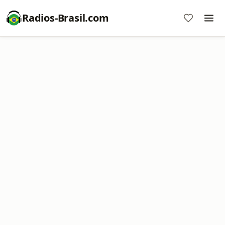
Radios-Brasil.com