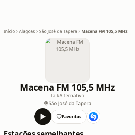
Início
Alagoas
São José da Tapera
Macena FM 105,5 MHz
Macena FM 105,5 MHz
Talk
Alternativo
São José da Tapera
Favoritos
Estações semelhantes