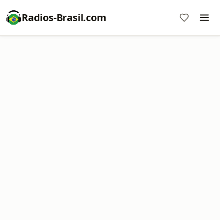
Radios-Brasil.com