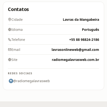
Contatos
Cidade
Lavras da Mangabeira
Idioma
Português
Telefone
+55 88 98824-2186
Email
lavrasonlineweb@gmail.com
Site
radiomegalavrasweb.com.br
REDES SOCIAIS
@radiomegalavrasweb