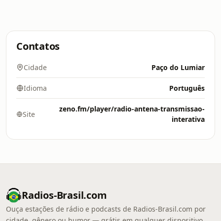
Contatos
Cidade
Paço do Lumiar
Idioma
Português
zeno.fm/player/radio-antena-transmissao-
Site
interativa
Radios-Brasil.com
Ouça estações de rádio e podcasts de Radios-Brasil.com por
cidade, gênero ou humor — grátis em qualquer dispositivo.