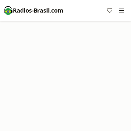
Radios-Brasil.com