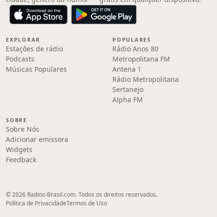
EXPLORAR
POPULARES
Estações de rádio
Rádio Anos 80
Podcasts
Metropolitana FM
Músicas Populares
Antena 1
Rádio Metropolitana
Sertanejo
Alpha FM
SOBRE
Sobre Nós
Adicionar emissora
Widgets
Feedback
© 2026 Radios-Brasil.com. Todos os direitos reservados.
Política de Privacidade
Termos de Uso