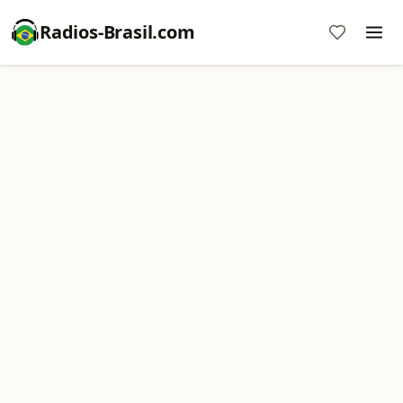
Radios-Brasil.com