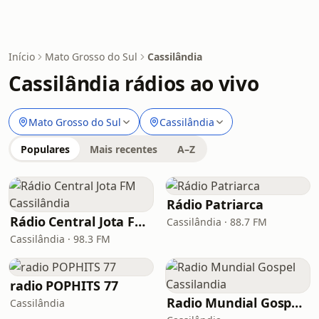
Início
Mato Grosso do Sul
Cassilândia
Cassilândia rádios ao vivo
Mato Grosso do Sul
Cassilândia
Populares
Mais recentes
A–Z
Rádio Patriarca
Rádio Central Jota FM Cassilândia
Cassilândia · 88.7 FM
Cassilândia · 98.3 FM
radio POPHITS 77
Radio Mundial Gospel Cassilandia
Cassilândia