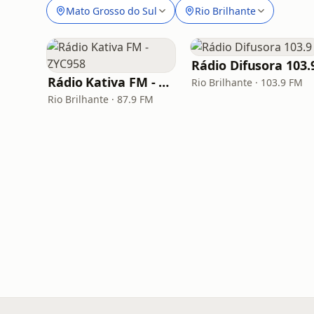
Mato Grosso do Sul
Rio Brilhante
Rádio Difusora 103.
Rádio Kativa FM - ZYC958
Rio Brilhante · 103.9 FM
Rio Brilhante · 87.9 FM