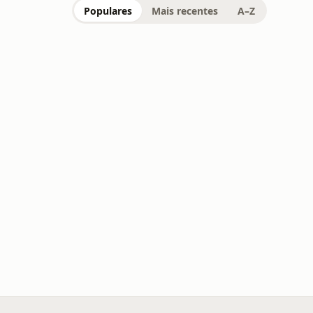
Populares
Mais recentes
A–Z