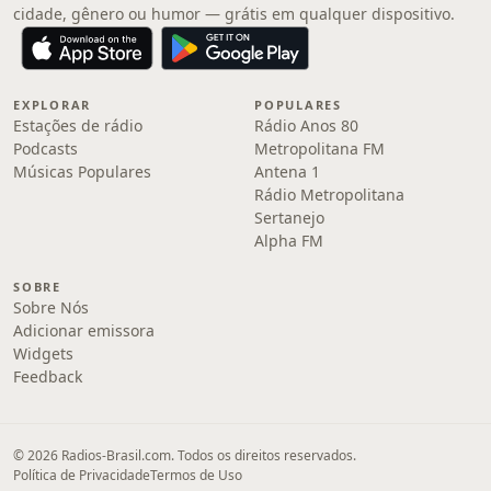
cidade, gênero ou humor — grátis em qualquer dispositivo.
EXPLORAR
POPULARES
Estações de rádio
Rádio Anos 80
Podcasts
Metropolitana FM
Músicas Populares
Antena 1
Rádio Metropolitana
Sertanejo
Alpha FM
SOBRE
Sobre Nós
Adicionar emissora
Widgets
Feedback
© 2026 Radios-Brasil.com. Todos os direitos reservados.
Política de Privacidade
Termos de Uso