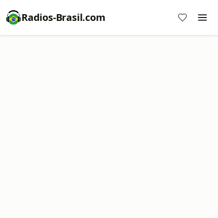
Radios-Brasil.com