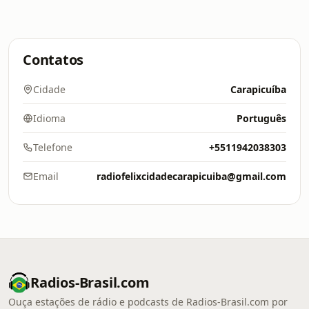
Contatos
Cidade
Carapicuíba
Idioma
Português
Telefone
+5511942038303
Email
radiofelixcidadecarapicuiba@gmail.com
Radios-Brasil.com
Ouça estações de rádio e podcasts de Radios-Brasil.com por