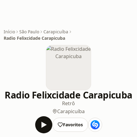
Início
São Paulo
Carapicuíba
Radio Felixcidade Carapicuba
Radio Felixcidade Carapicuba
Retrô
Carapicuíba
Favoritos