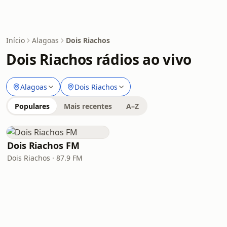
Início
Alagoas
Dois Riachos
Dois Riachos rádios ao vivo
Alagoas
Dois Riachos
Populares
Mais recentes
A–Z
Dois Riachos FM
Dois Riachos · 87.9 FM