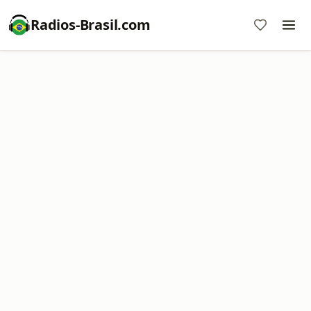
Radios-Brasil.com