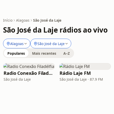
Início
Alagoas
São José da Laje
São José da Laje rádios ao vivo
Alagoas
São José da Laje
Populares
Mais recentes
A–Z
Radio Conexão Filadélfia
Rádio Laje FM
São José da Laje
São José da Laje · 87.9 FM