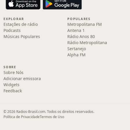
EXPLORAR
POPULARES
Estações de rádio
Metropolitana FM
Podcasts
Antena 1
Músicas Populares
Rádio Anos 80
Rádio Metropolitana
Sertanejo
Alpha FM
SOBRE
Sobre Nós
Adicionar emissora
Widgets
Feedback
© 2026 Radios-Brasil.com. Todos os direitos reservados.
Política de Privacidade
Termos de Uso