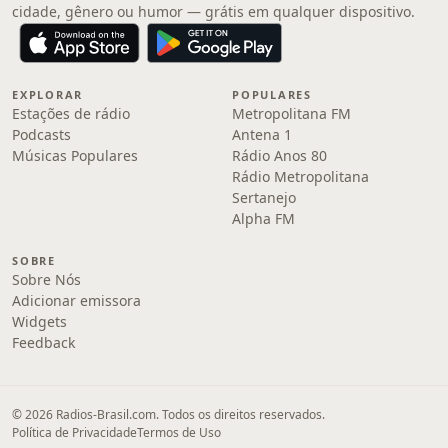
cidade, gênero ou humor — grátis em qualquer dispositivo.
EXPLORAR
POPULARES
Estações de rádio
Metropolitana FM
Podcasts
Antena 1
Músicas Populares
Rádio Anos 80
Rádio Metropolitana
Sertanejo
Alpha FM
SOBRE
Sobre Nós
Adicionar emissora
Widgets
Feedback
© 2026 Radios-Brasil.com. Todos os direitos reservados.
Política de Privacidade
Termos de Uso