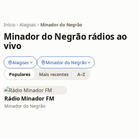
Início
Alagoas
Minador do Negrão
Minador do Negrão rádios ao
vivo
Alagoas
Minador do Negrão
Populares
Mais recentes
A–Z
Rádio Minador FM
Minador do Negrão