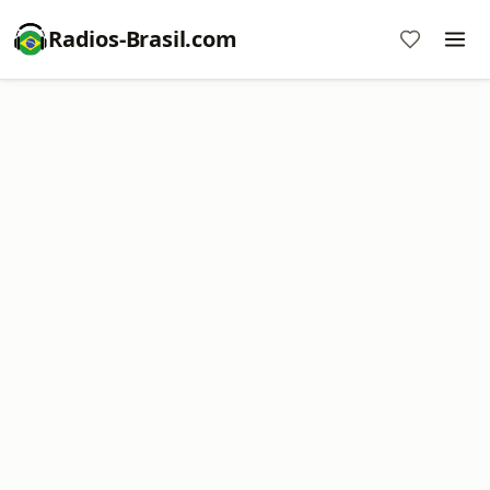
Radios-Brasil.com