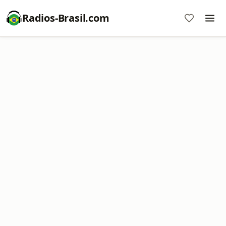
Radios-Brasil.com