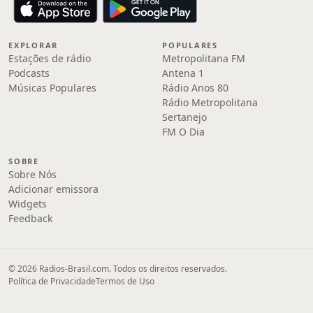
EXPLORAR
POPULARES
Estações de rádio
Metropolitana FM
Podcasts
Antena 1
Músicas Populares
Rádio Anos 80
Rádio Metropolitana
Sertanejo
FM O Dia
SOBRE
Sobre Nós
Adicionar emissora
Widgets
Feedback
© 2026 Radios-Brasil.com. Todos os direitos reservados.
Política de Privacidade
Termos de Uso