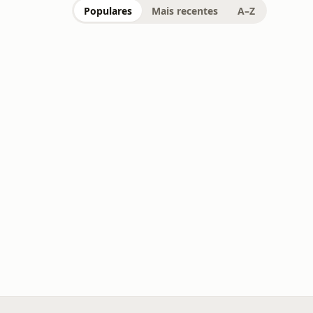
Populares
Mais recentes
A–Z