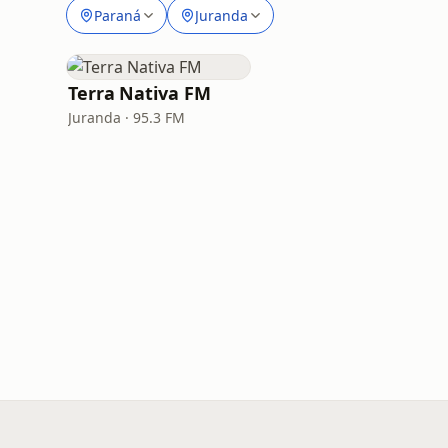
Paraná
Juranda
Terra Nativa FM
Juranda · 95.3 FM