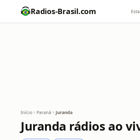
Radios-Brasil.com
Esta
Início
Paraná
Juranda
Juranda rádios ao vi