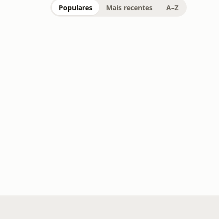
Populares
Mais recentes
A–Z