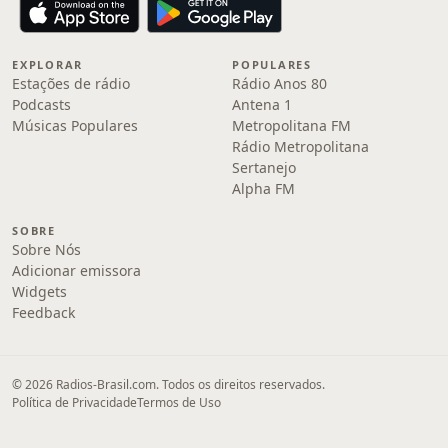
EXPLORAR
POPULARES
Estações de rádio
Rádio Anos 80
Podcasts
Antena 1
Músicas Populares
Metropolitana FM
Rádio Metropolitana
Sertanejo
Alpha FM
SOBRE
Sobre Nós
Adicionar emissora
Widgets
Feedback
© 2026 Radios-Brasil.com. Todos os direitos reservados.
Política de Privacidade
Termos de Uso