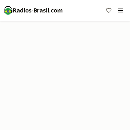
Radios-Brasil.com