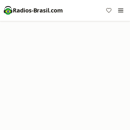
Radios-Brasil.com