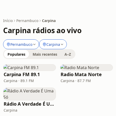
Início
Pernambuco
Carpina
Carpina rádios ao vivo
Pernambuco
Carpina
Populares
Mais recentes
A–Z
Carpina FM 89.1
Radio Mata Norte
Carpina · 89.1 FM
Carpina · 87.7 FM
Rádio A Verdade É Uma Só
Carpina