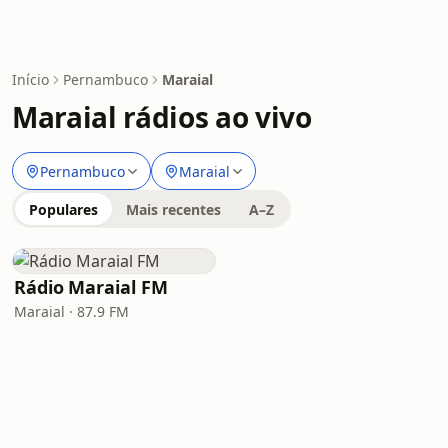
Início
Pernambuco
Maraial
Maraial rádios ao vivo
Pernambuco
Maraial
Populares
Mais recentes
A–Z
Rádio Maraial FM
Maraial · 87.9 FM