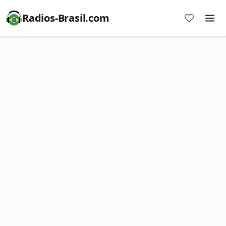
Radios-Brasil.com