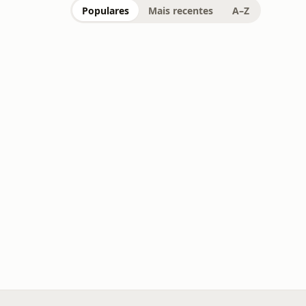
Populares
Mais recentes
A–Z