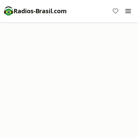
Radios-Brasil.com