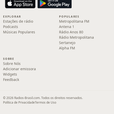
EXPLORAR
POPULARES
Estações de rádio
Metropolitana FM
Podcasts
Antena 1
Músicas Populares
Rádio Anos 80
Rádio Metropolitana
Sertanejo
Alpha FM
SOBRE
Sobre Nós
Adicionar emissora
Widgets
Feedback
© 2026 Radios-Brasil.com. Todos os direitos reservados.
Política de Privacidade
Termos de Uso