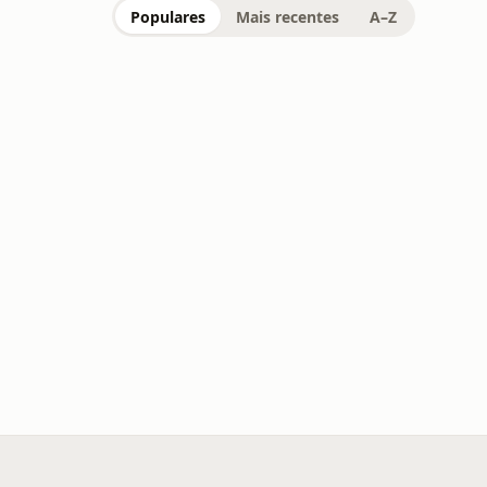
Populares
Mais recentes
A–Z