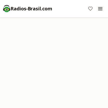
Radios-Brasil.com