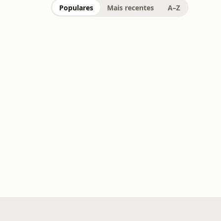
Populares
Mais recentes
A–Z