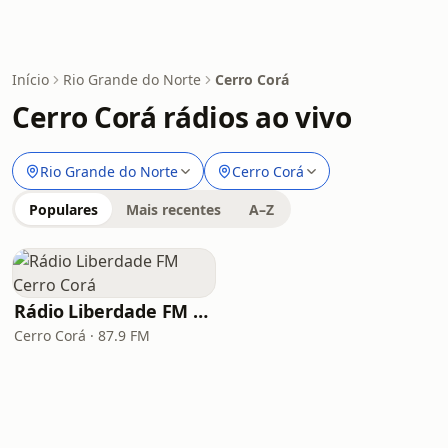
Início
Rio Grande do Norte
Cerro Corá
Cerro Corá rádios ao vivo
Rio Grande do Norte
Cerro Corá
Populares
Mais recentes
A–Z
Rádio Liberdade FM Cerro Corá
Cerro Corá · 87.9 FM