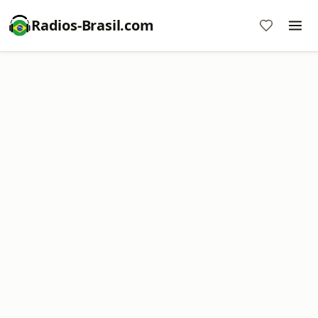
Radios-Brasil.com