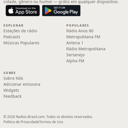
cidade, gênero ou humor — grátis em qualquer dispositivo.
EXPLORAR
POPULARES
Estações de rádio
Rádio Anos 80
Podcasts
Metropolitana FM
Músicas Populares
Antena 1
Rádio Metropolitana
Sertanejo
Alpha FM
SOBRE
Sobre Nós
Adicionar emissora
Widgets
Feedback
© 2026 Radios-Brasil.com. Todos os direitos reservados.
Política de Privacidade
Termos de Uso