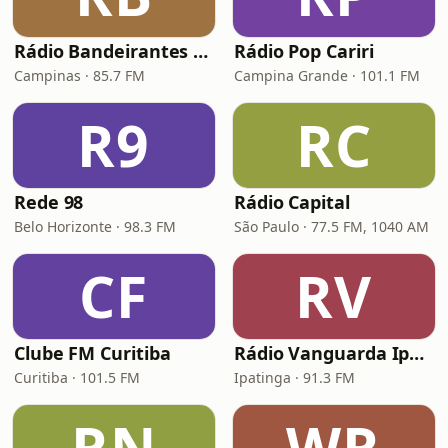
Rádio Bandeirantes Campinas
Rádio Pop Cariri
Campinas · 85.7 FM
Campina Grande · 101.1 FM
R9
RC
Rede 98
Rádio Capital
Belo Horizonte · 98.3 FM
São Paulo · 77.5 FM, 1040 AM
CF
RV
Clube FM Curitiba
Rádio Vanguarda Ipatinga
Curitiba · 101.5 FM
Ipatinga · 91.3 FM
RN
WR