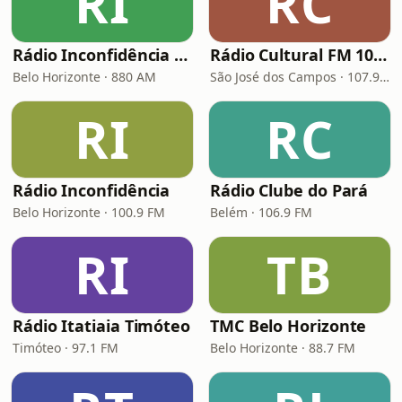
RI
RC
Rádio Inconfidência Belo Horizonte
Rádio Cultural FM 107,9
Belo Horizonte · 880 AM
São José dos Campos · 107.9 FM
RI
RC
Rádio Inconfidência
Rádio Clube do Pará
Belo Horizonte · 100.9 FM
Belém · 106.9 FM
RI
TB
Rádio Itatiaia Timóteo
TMC Belo Horizonte
Timóteo · 97.1 FM
Belo Horizonte · 88.7 FM