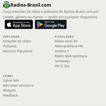
Radios-Brasil.com
Ouça estações de rádio e podcasts de Radios-Brasil.com por
cidade, gênero ou humor — grátis em qualquer dispositivo.
EXPLORAR
POPULARES
Estações de rádio
Rádio Anos 80
Podcasts
Metropolitana FM
Músicas Populares
Antena 1
Rádio Metropolitana
Sertanejo
FM O Dia
SOBRE
Sobre Nós
Adicionar emissora
Widgets
Feedback