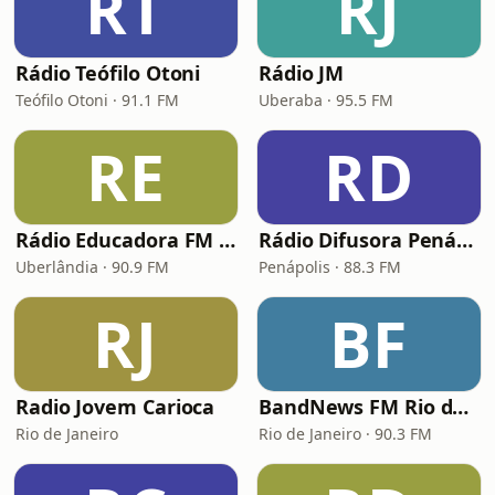
RT
RJ
Rádio Teófilo Otoni
Rádio JM
Teófilo Otoni · 91.1 FM
Uberaba · 95.5 FM
RE
RD
Rádio Educadora FM Uberlândia
Rádio Difusora Penápolis
Uberlândia · 90.9 FM
Penápolis · 88.3 FM
RJ
BF
Radio Jovem Carioca
BandNews FM Rio de Janeiro
Rio de Janeiro
Rio de Janeiro · 90.3 FM