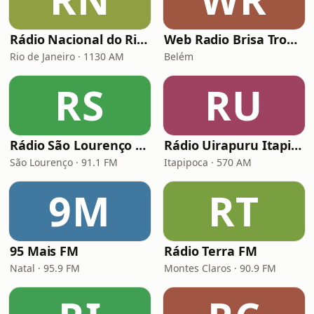
Rádio Nacional do Rio de Janeiro
Web Radio Brisa Tropical
Rio de Janeiro · 1130 AM
Belém
RS
RU
Rádio São Lourenço FM
Rádio Uirapuru Itapipoca
São Lourenço · 91.1 FM
Itapipoca · 570 AM
9M
RT
95 Mais FM
Rádio Terra FM
Natal · 95.9 FM
Montes Claros · 90.9 FM