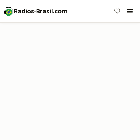
Radios-Brasil.com