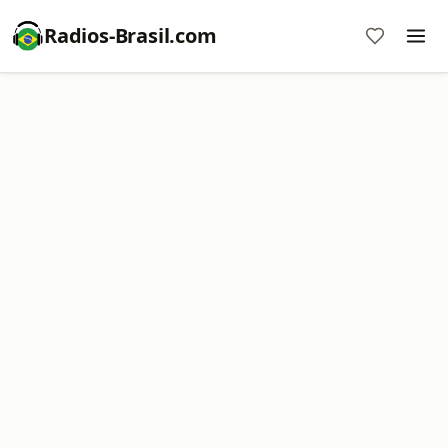
Radios-Brasil.com