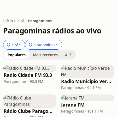
Início
Pará
Paragominas
Paragominas rádios ao vivo
Pará
Paragominas
Populares
Mais recentes
A–Z
Radio Cidade FM 93.3
Radio Município Verde FM
Paragominas · 93.3 FM
Paragominas · 94.1 FM
Jarana FM
Rádio Clube Paragominas
Paragominas · 101.1 FM