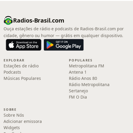
Radios-Brasil.com
Ouça estações de rádio e podcasts de Radios-Brasil.com por
cidade, gênero ou humor — grátis em qualquer dispositivo.
EXPLORAR
POPULARES
Estações de rádio
Metropolitana FM
Podcasts
Antena 1
Músicas Populares
Rádio Anos 80
Rádio Metropolitana
Sertanejo
FM O Dia
SOBRE
Sobre Nós
Adicionar emissora
Widgets