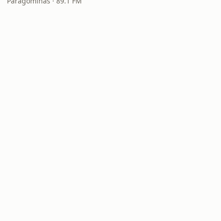
Paragominas · 89.1 FM