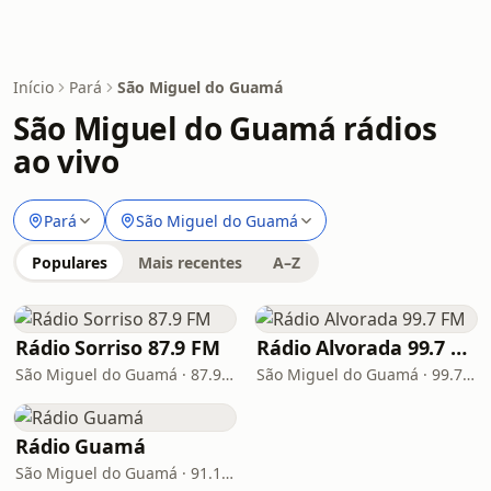
Início
Pará
São Miguel do Guamá
São Miguel do Guamá rádios
ao vivo
Pará
São Miguel do Guamá
Populares
Mais recentes
A–Z
Rádio Sorriso 87.9 FM
Rádio Alvorada 99.7 FM
São Miguel do Guamá · 87.9 FM
São Miguel do Guamá · 99.7 FM
Rádio Guamá
São Miguel do Guamá · 91.1 FM