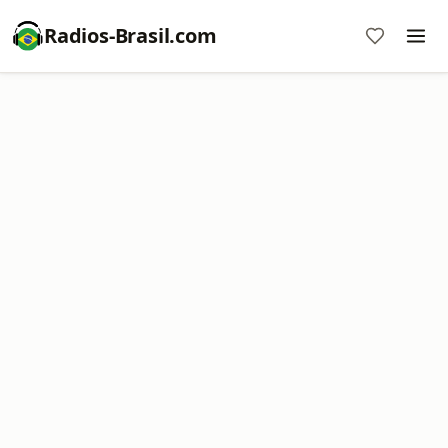
Radios-Brasil.com