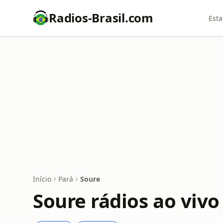
Radios-Brasil.com
Esta
Início
Pará
Soure
Soure rádios ao vivo