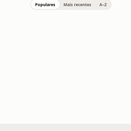
Populares
Mais recentes
A–Z