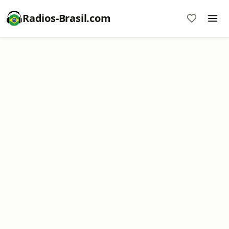
Radios-Brasil.com