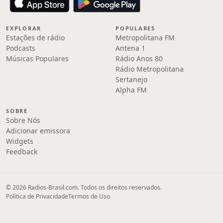
EXPLORAR
POPULARES
Estações de rádio
Metropolitana FM
Podcasts
Antena 1
Músicas Populares
Rádio Anos 80
Rádio Metropolitana
Sertanejo
Alpha FM
SOBRE
Sobre Nós
Adicionar emissora
Widgets
Feedback
© 2026 Radios-Brasil.com. Todos os direitos reservados.
Política de Privacidade
Termos de Uso