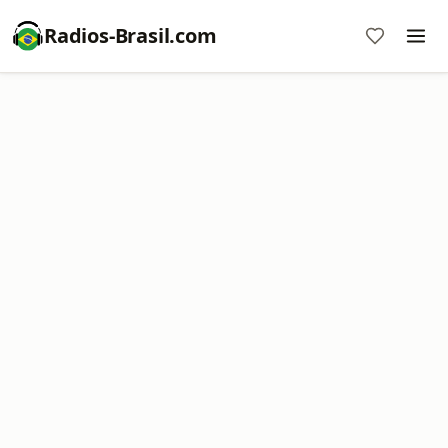
Radios-Brasil.com