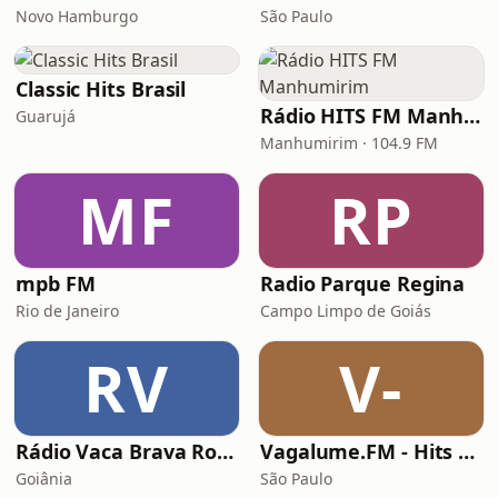
Novo Hamburgo
São Paulo
Classic Hits Brasil
Rádio HITS FM Manhumirim
Guarujá
Manhumirim · 104.9 FM
MF
RP
mpb FM
Radio Parque Regina
Rio de Janeiro
Campo Limpo de Goiás
RV
V-
Rádio Vaca Brava Rock
Vagalume.FM - Hits Anos 80
Goiânia
São Paulo