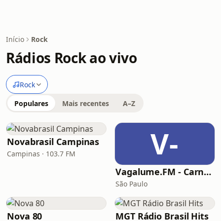
Início
Rock
Rádios Rock ao vivo
Rock
Populares
Mais recentes
A–Z
V-
Novabrasil Campinas
Campinas · 103.7 FM
Vagalume.FM - Carnaval 2020 - Skol Beats
São Paulo
Nova 80
MGT Rádio Brasil Hits