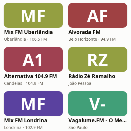
MF
AF
Mix FM Uberlândia
Alvorada FM
Uberlândia · 106.5 FM
Belo Horizonte · 94.9 FM
A1
RZ
Alternativa 104.9 FM
Rádio Zé Ramalho
Candeias · 104.9 FM
João Pessoa
MF
V-
Mix FM Londrina
Vagalume.FM - O Melhor de Skank
Londrina · 102.9 FM
São Paulo