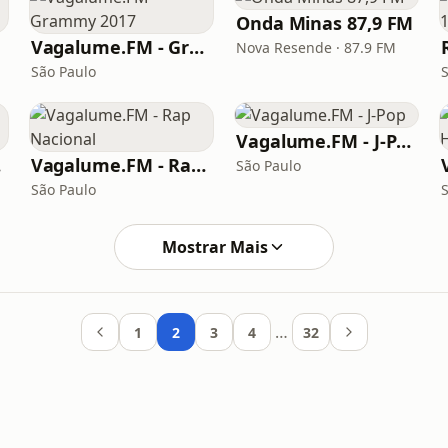
Onda Minas 87,9 FM
Vagalume.FM - Grammy 2017
Nova Resende · 87.9 FM
São Paulo
Vagalume.FM - J-Pop
21
Vagalume.FM - Rap Nacional
São Paulo
São Paulo
Mostrar Mais
…
1
2
3
4
32