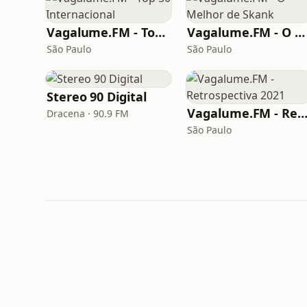
Vagalume.FM - Top 50 Internacional
Vagalume.FM - O Melhor de Skank
São Paulo
São Paulo
Stereo 90 Digital
Vagalume.FM - Retrospectiva 20
Dracena · 90.9 FM
São Paulo