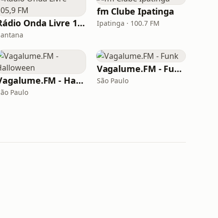
fm Clube Ipatinga
Rádio Onda Livre 105,9 FM
Ipatinga · 100.7 FM
Santana
Vagalume.FM - Funk
Vagalume.FM - Halloween
São Paulo
São Paulo