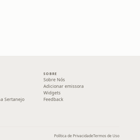
SOBRE
Sobre Nós
Adicionar emissora
Widgets
na Sertanejo
Feedback
Política de Privacidade
Termos de Uso