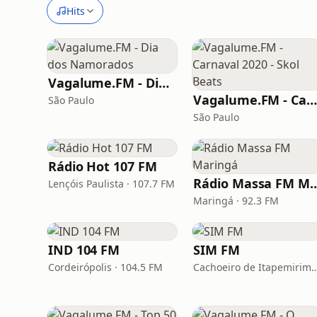
Hits
Vagalume.FM - Dia dos Namorados
Vagalume.FM - Carnaval 2020 - Skol Beats
São Paulo
São Paulo
Rádio Hot 107 FM
Rádio Massa FM
Lençóis Paulista · 107.7 FM
Maringá · 92.3 FM
IND 104 FM
SIM FM
Cordeirópolis · 104.5 FM
Cachoeiro de Itapemirim