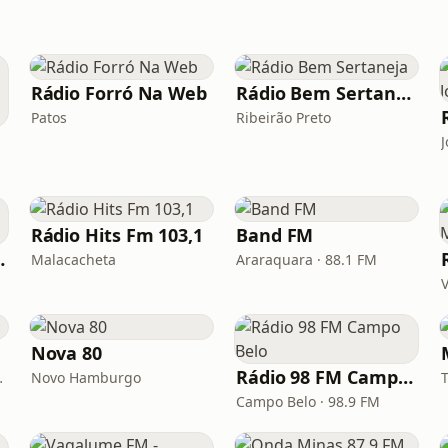
Rádio Forró Na Web
Rádio Bem Sertaneja
Patos
Ribeirão Preto
Rádio Hits Fm 103,1
Band FM
 Maringá
Malacacheta
Araraquara · 88.1 FM
V
Nova 80
Rádio 98 FM Campo Belo
 · 102.1 FM
Novo Hamburgo
Campo Belo · 98.9 FM