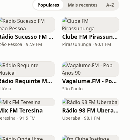
Populares
Mais recentes
A–Z
Rádio Sucesso FM João Pessoa
Clube FM Pirassununga
João Pessoa · 92.9 FM
Pirassununga · 90.1 FM
Rádio Requinte Musical
Vagalume.FM - Pop Anos 90
itória
São Paulo
Mix FM Teresina
Rádio 98 FM Uberaba
Teresina · 91.5 FM
Uberaba · 98.1 FM