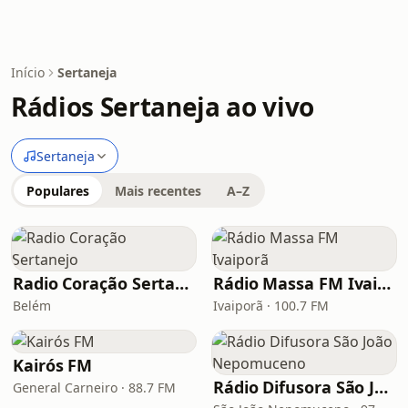
Início
Sertaneja
Rádios Sertaneja ao vivo
Sertaneja
Populares
Mais recentes
A–Z
Radio Coração Sertanejo
Rádio Massa FM Ivaiporã
Belém
Ivaiporã · 100.7 FM
Kairós FM
Rádio Difusora São João Nepomuceno
General Carneiro · 88.7 FM