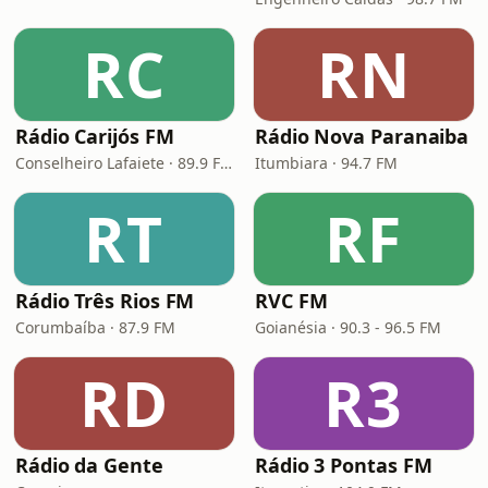
RC
RN
Rádio Carijós FM
Rádio Nova Paranaiba
Conselheiro Lafaiete · 89.9 FM
Itumbiara · 94.7 FM
RT
RF
Rádio Três Rios FM
RVC FM
Corumbaíba · 87.9 FM
Goianésia · 90.3 - 96.5 FM
RD
R3
Rádio da Gente
Rádio 3 Pontas FM