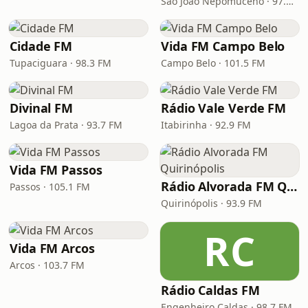
São João Nepomuceno · 97.3 FM
Cidade FM
Vida FM Campo Belo
Tupaciguara · 98.3 FM
Campo Belo · 101.5 FM
Divinal FM
Rádio Vale Verde FM
Lagoa da Prata · 93.7 FM
Itabirinha · 92.9 FM
Vida FM Passos
Rádio Alvorada FM Quirinópolis
Passos · 105.1 FM
Quirinópolis · 93.9 FM
RC
Vida FM Arcos
Arcos · 103.7 FM
Rádio Caldas FM
Engenheiro Caldas · 98.7 FM