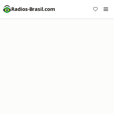
Radios-Brasil.com