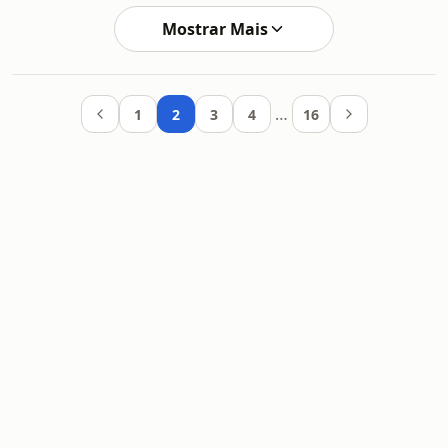
Mostrar Mais
…
1
2
3
4
16