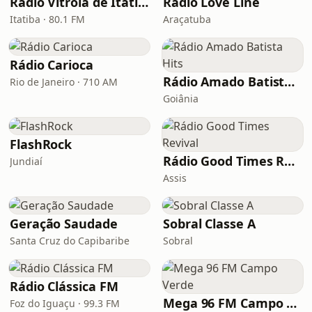
Rádio Vitrola de Itatiba
Rádio Love Line
Itatiba · 80.1 FM
Araçatuba
Rádio Carioca
Rádio Amado Batista Hits
Rio de Janeiro · 710 AM
Goiânia
FlashRock
Rádio Good Times Revival
Jundiaí
Assis
Geração Saudade
Sobral Classe A
Santa Cruz do Capibaribe
Sobral
Rádio Clássica FM
Mega 96 FM Campo Verde
Foz do Iguaçu · 99.3 FM