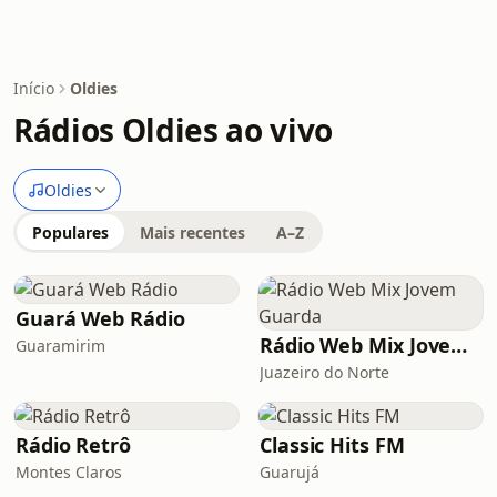
Início
Oldies
Rádios Oldies ao vivo
Oldies
Populares
Mais recentes
A–Z
Guará Web Rádio
Rádio Web Mix Jovem Guarda
Guaramirim
Juazeiro do Norte
Rádio Retrô
Classic Hits FM
Montes Claros
Guarujá