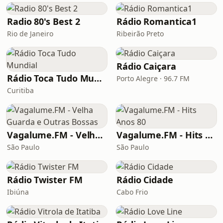
Radio 80's Best 2
Rádio Romantica1
Rio de Janeiro
Ribeirão Preto
Rádio Caiçara
Rádio Toca Tudo Mundial
Porto Alegre · 96.7 FM
Curitiba
Vagalume.FM - Velha Guarda e Outras Bossas
Vagalume.FM - Hits Anos 80
São Paulo
São Paulo
Rádio Twister FM
Rádio Cidade
Ibiúna
Cabo Frio