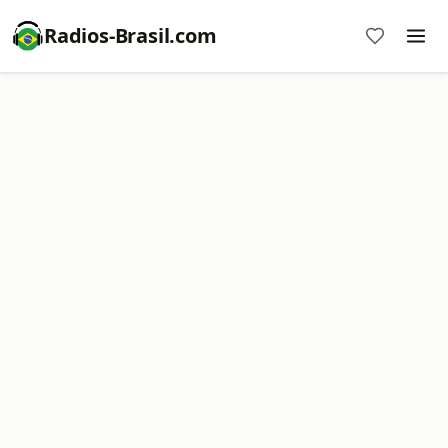
Radios-Brasil.com